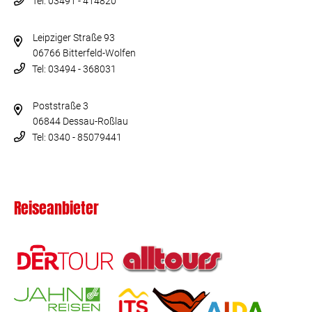
Tel: 03491 - 414820
Leipziger Straße 93
06766 Bitterfeld-Wolfen
Tel: 03494 - 368031
Poststraße 3
06844 Dessau-Roßlau
Tel: 0340 - 85079441
Reiseanbieter