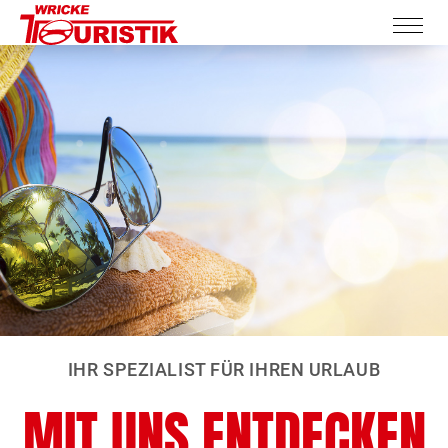
IHR SPEZIALIST FÜR IHREN URLAUB
MIT UNS ENTDECKEN