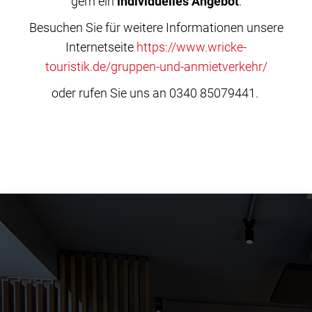
gern ein
individuelles Angebot
.
Besuchen Sie für weitere Informationen unsere
Internetseite
https://www.wricke-
touristik.de/gruppen-und-anmietverkehr/
oder rufen Sie uns an 0340 85079441.