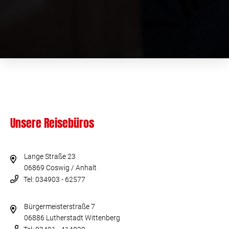
Unsere Reisebüros
Lange Straße 23
06869 Coswig / Anhalt
Tel: 034903 - 62577
Bürgermeisterstraße 7
06886 Lutherstadt Wittenberg