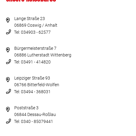
Lange Straße 23
06869 Coswig / Anhalt
Tel: 034903 - 62577
Bürgermeisterstraße 7
06886 Lutherstadt Wittenberg
Tel: 03491 - 414820
Leipziger Straße 93
06766 Bitterfeld-Wolfen
Tel: 03494 - 368031
Poststraße 3
06844 Dessau-Roßlau
Tel: 0340 - 85079441