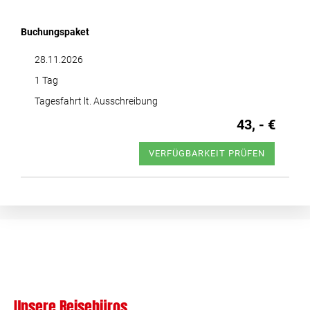
Buchungspaket
28.11.2026
1 Tag
Tagesfahrt lt. Ausschreibung
43, - €
VERFÜGBARKEIT PRÜFEN
Unsere Reisebüros