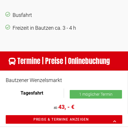
Busfahrt
Freizeit in Bautzen ca. 3 - 4 h
Termine | Preise | Onlinebuchung
Bautzener Wenzelsmarkt
Tagesfahrt
1 möglicher Termin
43, - €
ab
PREISE & TERMINE ANZEIGEN