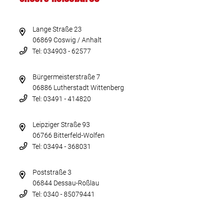
Lange Straße 23
06869 Coswig / Anhalt
Tel: 034903 - 62577
Bürgermeisterstraße 7
06886 Lutherstadt Wittenberg
Tel: 03491 - 414820
Leipziger Straße 93
06766 Bitterfeld-Wolfen
Tel: 03494 - 368031
Poststraße 3
06844 Dessau-Roßlau
Tel: 0340 - 85079441