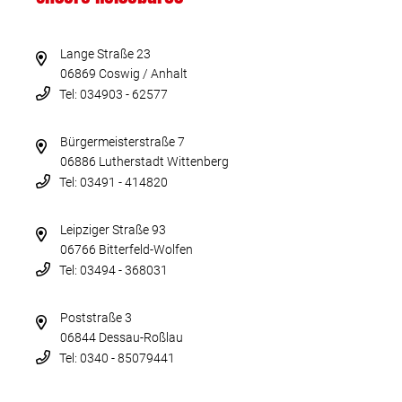
Lange Straße 23
06869 Coswig / Anhalt
Tel: 034903 - 62577
Bürgermeisterstraße 7
06886 Lutherstadt Wittenberg
Tel: 03491 - 414820
Leipziger Straße 93
06766 Bitterfeld-Wolfen
Tel: 03494 - 368031
Poststraße 3
06844 Dessau-Roßlau
Tel: 0340 - 85079441