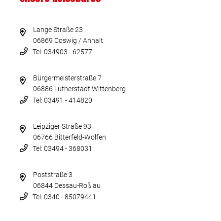
Lange Straße 23
06869 Coswig / Anhalt
Tel: 034903 - 62577
Bürgermeisterstraße 7
06886 Lutherstadt Wittenberg
Tel: 03491 - 414820
Leipziger Straße 93
06766 Bitterfeld-Wolfen
Tel: 03494 - 368031
Poststraße 3
06844 Dessau-Roßlau
Tel: 0340 - 85079441