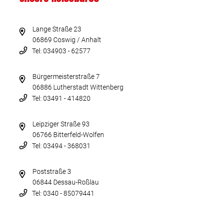
Lange Straße 23
06869 Coswig / Anhalt
Tel: 034903 - 62577
Bürgermeisterstraße 7
06886 Lutherstadt Wittenberg
Tel: 03491 - 414820
Leipziger Straße 93
06766 Bitterfeld-Wolfen
Tel: 03494 - 368031
Poststraße 3
06844 Dessau-Roßlau
Tel: 0340 - 85079441