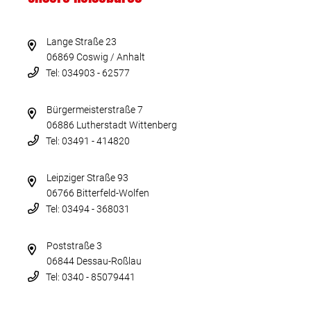
Lange Straße 23
06869 Coswig / Anhalt
Tel: 034903 - 62577
Bürgermeisterstraße 7
06886 Lutherstadt Wittenberg
Tel: 03491 - 414820
Leipziger Straße 93
06766 Bitterfeld-Wolfen
Tel: 03494 - 368031
Poststraße 3
06844 Dessau-Roßlau
Tel: 0340 - 85079441