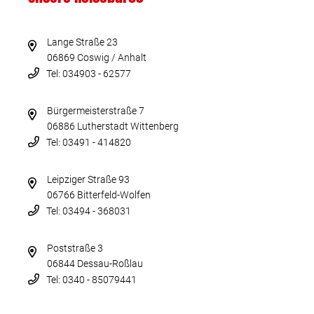
Lange Straße 23
06869 Coswig / Anhalt
Tel: 034903 - 62577
Bürgermeisterstraße 7
06886 Lutherstadt Wittenberg
Tel: 03491 - 414820
Leipziger Straße 93
06766 Bitterfeld-Wolfen
Tel: 03494 - 368031
Poststraße 3
06844 Dessau-Roßlau
Tel: 0340 - 85079441