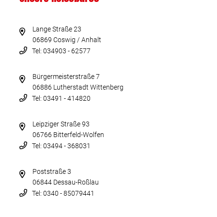
Lange Straße 23
06869 Coswig / Anhalt
Tel: 034903 - 62577
Bürgermeisterstraße 7
06886 Lutherstadt Wittenberg
Tel: 03491 - 414820
Leipziger Straße 93
06766 Bitterfeld-Wolfen
Tel: 03494 - 368031
Poststraße 3
06844 Dessau-Roßlau
Tel: 0340 - 85079441