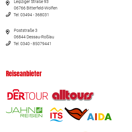
Leipziger Straße 93
06766 Bitterfeld-Wolfen
Tel: 03494 - 368031
Poststraße 3
06844 Dessau-Roßlau
Tel: 0340 - 85079441
Reiseanbieter