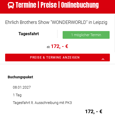
Termine | Preise | Onlinebuchung
Ehrlich Brothers Show "WONDERWORLD" in Leipzig
Tagesfahrt
1 möglicher Termin
172, - €
ab
PREISE & TERMINE ANZEIGEN
Buchungspaket
08.01.2027
1 Tag
Tagesfahrt lt. Ausschreibung mit PK3
172, - €