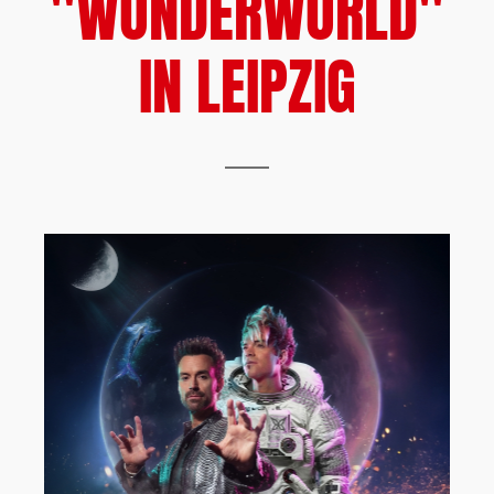
"WONDERWORLD"
IN LEIPZIG