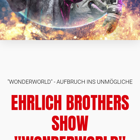
"WONDERWORLD" - AUFBRUCH INS UNMÖGLICHE
EHRLICH BROTHERS
SHOW