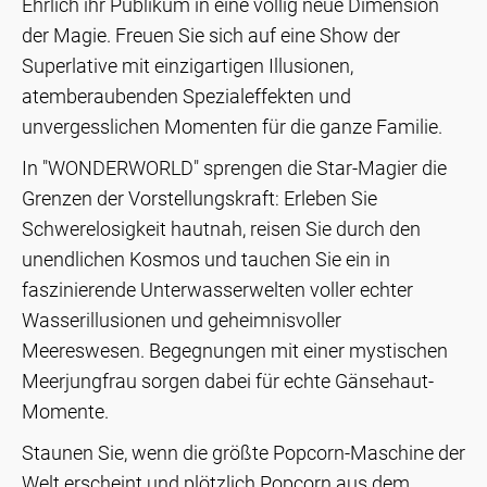
Ehrlich ihr Publikum in eine völlig neue Dimension
der Magie. Freuen Sie sich auf eine Show der
Superlative mit einzigartigen Illusionen,
atemberaubenden Spezialeffekten und
unvergesslichen Momenten für die ganze Familie.
In "WONDERWORLD" sprengen die Star-Magier die
Grenzen der Vorstellungskraft: Erleben Sie
Schwerelosigkeit hautnah, reisen Sie durch den
unendlichen Kosmos und tauchen Sie ein in
faszinierende Unterwasserwelten voller echter
Wasserillusionen und geheimnisvoller
Meereswesen. Begegnungen mit einer mystischen
Meerjungfrau sorgen dabei für echte Gänsehaut-
Momente.
Staunen Sie, wenn die größte Popcorn-Maschine der
Welt erscheint und plötzlich Popcorn aus dem