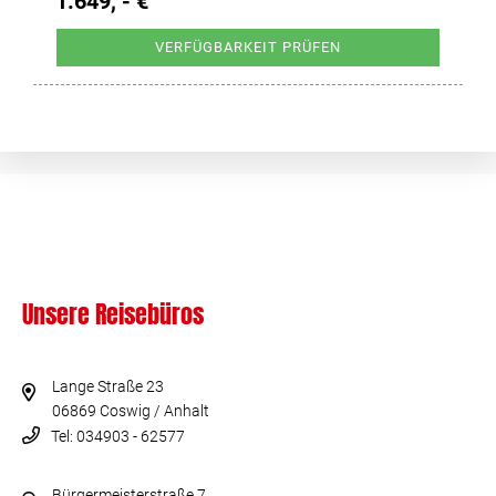
1.649, - €
VERFÜGBARKEIT PRÜFEN
Unsere Reisebüros
Lange Straße 23
06869 Coswig / Anhalt
Tel: 034903 - 62577
Bürgermeisterstraße 7