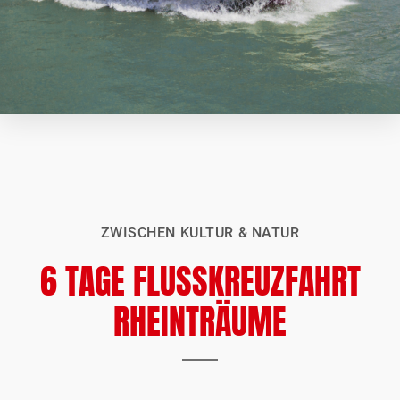
ZWISCHEN KULTUR & NATUR
6 TAGE FLUSSKREUZFAHRT
RHEINTRÄUME