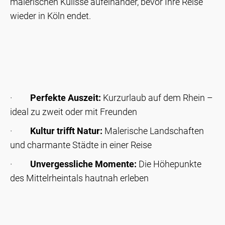
malerischen Kulisse aufeinander, bevor Ihre Reise
wieder in Köln endet.
·
Perfekte Auszeit:
Kurzurlaub auf dem Rhein –
ideal zu zweit oder mit Freunden
·
Kultur trifft Natur:
Malerische Landschaften
und charmante Städte in einer Reise
·
Unvergessliche Momente:
Die Höhepunkte
des Mittelrheintals hautnah erleben