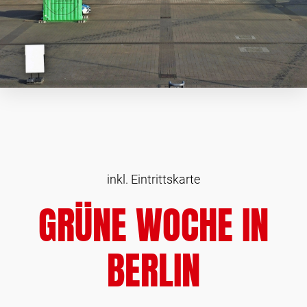
inkl. Eintrittskarte
GRÜNE WOCHE IN
BERLIN