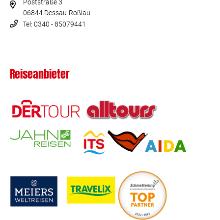
Poststraße 3
06844 Dessau-Roßlau
Tel: 0340 - 85079441
Reiseanbieter