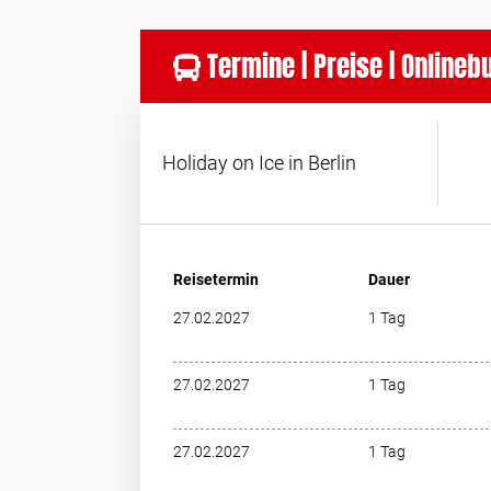
Termine | Preise | Online
Holiday on Ice in Berlin
Reisetermin
Dauer
27.02.2027
1 Tag
27.02.2027
1 Tag
27.02.2027
1 Tag