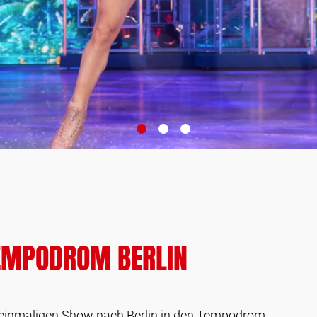
TEMPODROM BERLIN
er einmaligen Show nach Berlin in den Tempodrom.