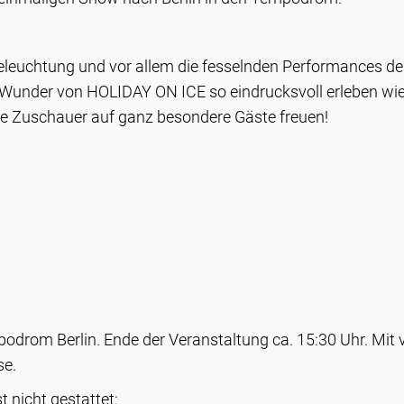
eleuchtung und vor allem die fesselnden Performances de
Wunder von HOLIDAY ON ICE so eindrucksvoll erleben wie 
 die Zuschauer auf ganz besondere Gäste freuen!
odrom Berlin. Ende der Veranstaltung ca. 15:30 Uhr. Mit 
se.
 nicht gestattet: