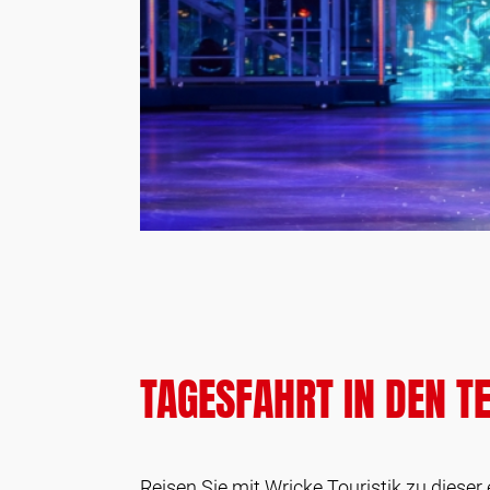
TAGESFAHRT IN DEN 
Reisen Sie mit Wricke Touristik zu dies