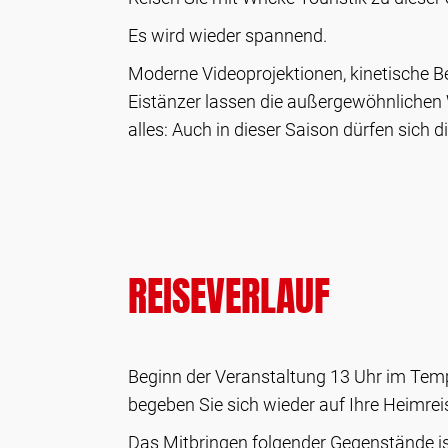
Es wird wieder spannend.
Moderne Videoprojektionen, kinetische B
Eistänzer lassen die außergewöhnlichen 
alles: Auch in dieser Saison dürfen sich
REISEVERLAUF
Beginn der Veranstaltung 13 Uhr im Temp
begeben Sie sich wieder auf Ihre Heimrei
Das Mitbringen folgender Gegenstände ist