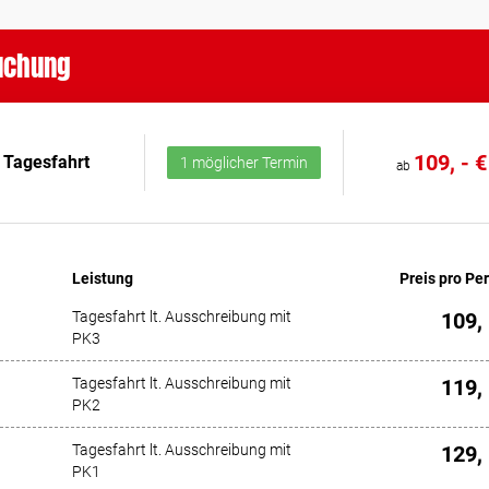
buchung
109, - €
Tagesfahrt
1 möglicher Termin
ab
Leistung
Preis pro Pe
Tagesfahrt lt. Ausschreibung mit
109, 
PK3
Tagesfahrt lt. Ausschreibung mit
119, 
PK2
Tagesfahrt lt. Ausschreibung mit
129, 
PK1