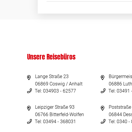
Unsere Reisebüros
Lange Straße 23
Bürgermeis
06869 Coswig / Anhalt
06886 Luth
Tel: 034903 - 62577
Tel: 03491
Leipziger Straße 93
Poststraße
06766 Bitterfeld-Wolfen
06844 Des
Tel: 03494 - 368031
Tel: 0340 