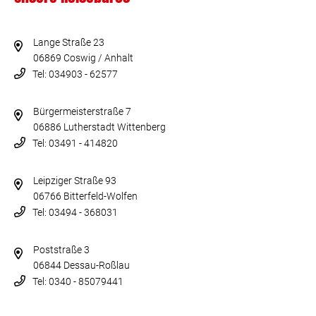
Lange Straße 23
06869 Coswig / Anhalt
Tel: 034903 - 62577
Bürgermeisterstraße 7
06886 Lutherstadt Wittenberg
Tel: 03491 - 414820
Leipziger Straße 93
06766 Bitterfeld-Wolfen
Tel: 03494 - 368031
Poststraße 3
06844 Dessau-Roßlau
Tel: 0340 - 85079441