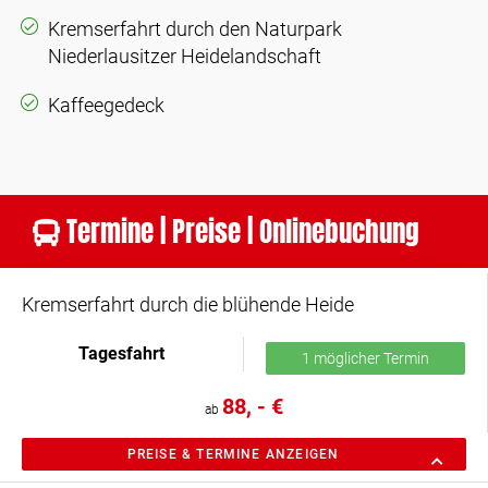
Kremserfahrt durch den Naturpark
Niederlausitzer Heidelandschaft
Kaffeegedeck
Termine | Preise | Onlinebuchung
Kremserfahrt durch die blühende Heide
Tagesfahrt
1 möglicher Termin
88, - €
ab
PREISE & TERMINE ANZEIGEN