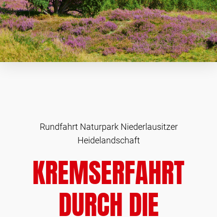
Rundfahrt Naturpark Niederlausitzer
Heidelandschaft
KREMSERFAHRT
DURCH DIE