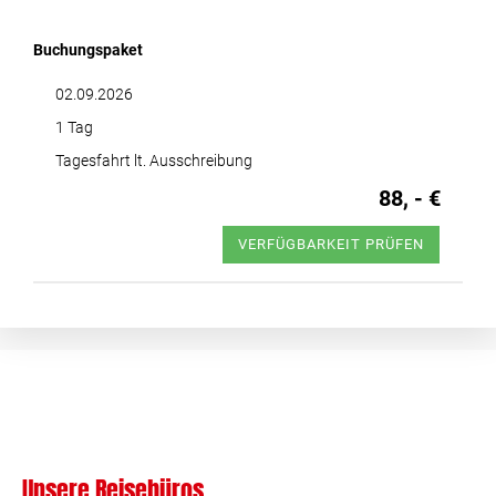
Buchungspaket
02.09.2026
1 Tag
Tagesfahrt lt. Ausschreibung
88, - €
VERFÜGBARKEIT PRÜFEN
Unsere Reisebüros