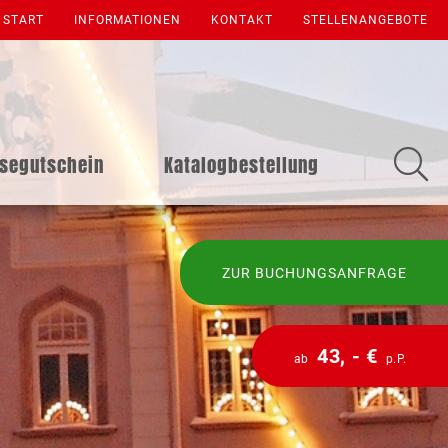
START
INFORMATIONEN
KONTAKT
STELLENANGEBOTE
isegutschein
Katalogbestellung
ZUR BUCHUNGSANFRAGE
43, - €
ab
p.P.