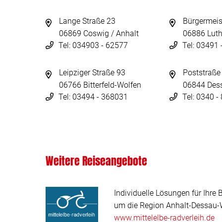
Lange Straße 23
Bürgermeis
06869 Coswig / Anhalt
06886 Luth
Tel: 034903 - 62577
Tel: 03491
Leipziger Straße 93
Poststraße
06766 Bitterfeld-Wolfen
06844 Des
Tel: 03494 - 368031
Tel: 0340 
Weitere Reiseangebote
Individuelle Lösungen für Ihre 
um die Region Anhalt-Dessau-W
www.mittelelbe-radverleih.de