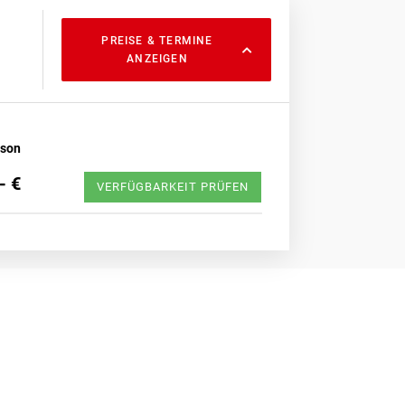
PREISE & TERMINE
ANZEIGEN
rson
- €
VERFÜGBARKEIT PRÜFEN