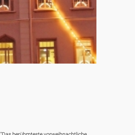
. "Das berühmteste vorweihnachtliche