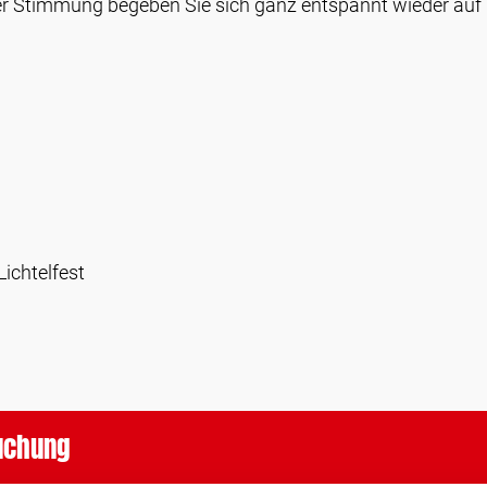
er Stimmung begeben Sie sich ganz entspannt wieder auf 
Lichtelfest
buchung