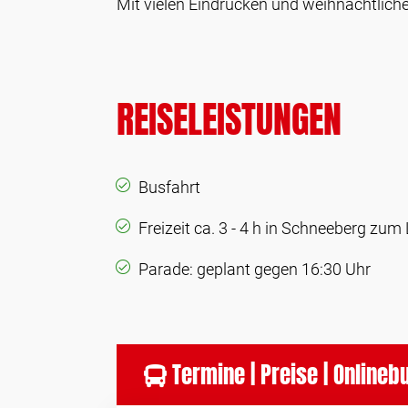
Mit vielen Eindrücken und weihnachtlich
REISELEISTUNGEN
Busfahrt
Freizeit ca. 3 - 4 h in Schneeberg zum 
Parade: geplant gegen 16:30 Uhr
Termine | Preise | Online