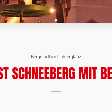
Bergstadt im Lichterglanz
EST SCHNEEBERG MIT B