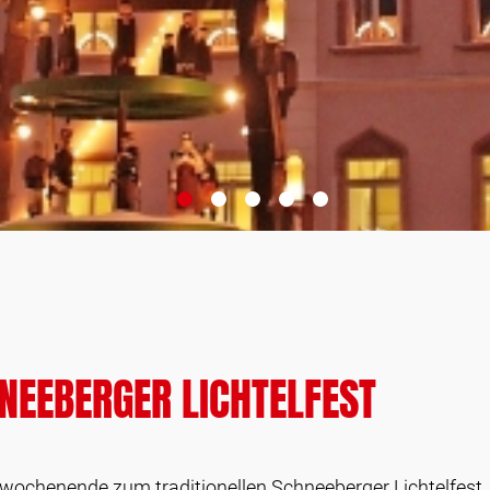
NEEBERGER LICHTELFEST
wochenende zum traditionellen Schneeberger Lichtelfest