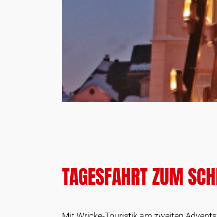
TAGESFAHRT ZUM SCH
Mit Wricke-Touristik am zweiten Advents