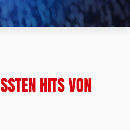
STEN HITS VON R