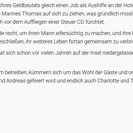
hres Geldbeutels gleich einen Job als Aushilfe an der Ho
Mannes Thomas auf sich zu ziehen, was gründlich misslin
h vor dem Auffliegen einer Steuer CD fürchtet.
de recht, um ihren Mann eifersüchtig zu machen, und ihr
eschließen, ihr weiteres Leben fortan gemeinsam zu verbr
sich schon vor vielen Jahren auf der Insel niedergelass
am betreiben, kümmern sich um das Wohl der Gäste und o
 und Andreas gefeiert wird und endlich auch Charlotte und