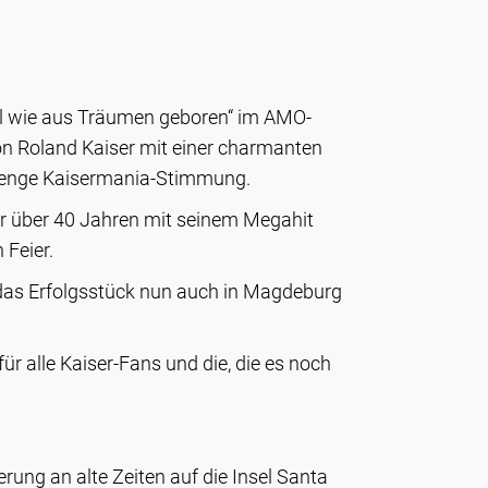
sel wie aus Träumen geboren“ im AMO-
on Roland Kaiser mit einer charmanten
 Menge Kaisermania-Stimmung.
or über 40 Jahren mit seinem Megahit
 Feier.
d das Erfolgsstück nun auch in Magdeburg
r alle Kaiser-Fans und die, die es noch
rung an alte Zeiten auf die Insel Santa