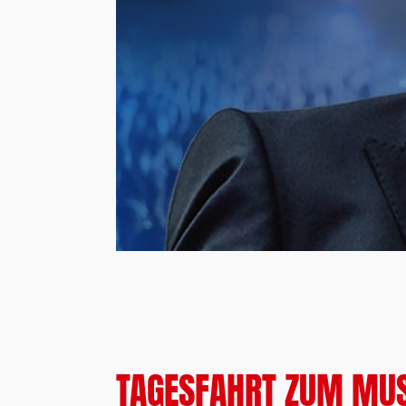
TAGESFAHRT ZUM MUSI