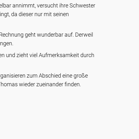
telbar annimmt, versucht ihre Schwester
gt, da dieser nur mit seinen
e Rechnung geht wunderbar auf. Derweil
ingen.
en und zieht viel Aufmerksamkeit durch
rganisieren zum Abschied eine große
 Thomas wieder zueinander finden.