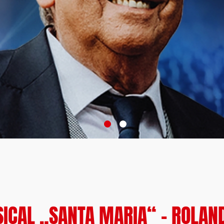
CAL „SANTA MARIA“ – ROLAND 