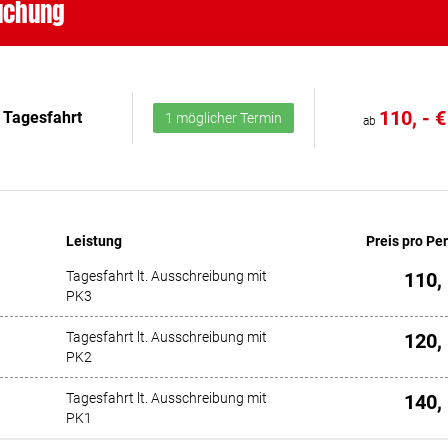
buchung
110, - €
Tagesfahrt
1 möglicher Termin
ab
Leistung
Preis pro Pe
Tagesfahrt lt. Ausschreibung mit
110, 
PK3
Tagesfahrt lt. Ausschreibung mit
120, 
PK2
Tagesfahrt lt. Ausschreibung mit
140, 
PK1