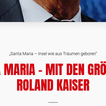
„Santa Maria – Insel wie aus Träumen geboren“
MARIA – MIT DEN GRÖS
OLAND KAISER