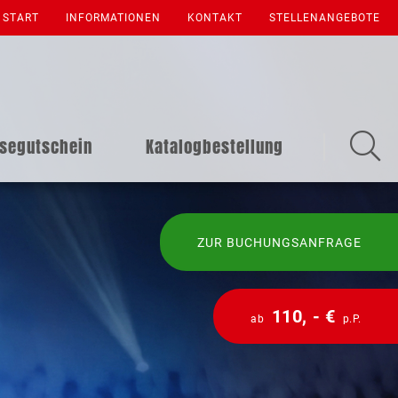
START
INFORMATIONEN
KONTAKT
STELLENANGEBOTE
isegutschein
Katalogbestellung
ZUR BUCHUNGSANFRAGE
110, - €
ab
p.P.