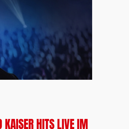
KAISER HITS LIVE IM