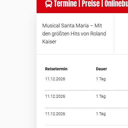
Termine | Preise | Online
Musical Santa Maria – Mit
den größten Hits von Roland
Kaiser
Reisetermin
Dauer
11.12.2026
1 Tag
11.12.2026
1 Tag
11.12.2026
1 Tag