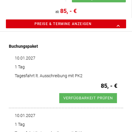
85, - €
ab
PREISE & TERMINE ANZEIGEN
Buchungspaket
10.01.2027
1 Tag
Tagesfahrt lt. Ausschreibung mit PK2
85, - €
VERFÜGBARKEIT PRÜFEN
10.01.2027
1 Tag