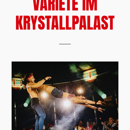
VARIETÉ IM
KRYSTALLPALAST