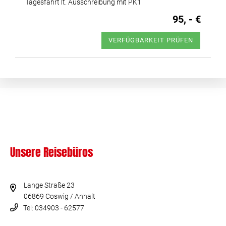
Tagesfahrt lt. Ausschreibung mit PK1
95, - €
VERFÜGBARKEIT PRÜFEN
Unsere Reisebüros
Lange Straße 23
06869 Coswig / Anhalt
Tel: 034903 - 62577