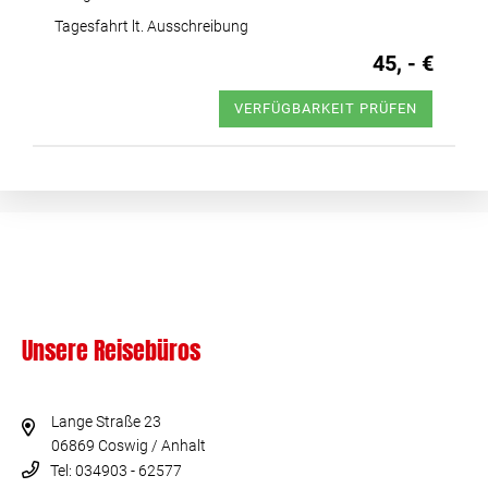
Tagesfahrt lt. Ausschreibung
45, - €
VERFÜGBARKEIT PRÜFEN
Unsere Reisebüros
Lange Straße 23
06869 Coswig / Anhalt
Tel: 034903 - 62577