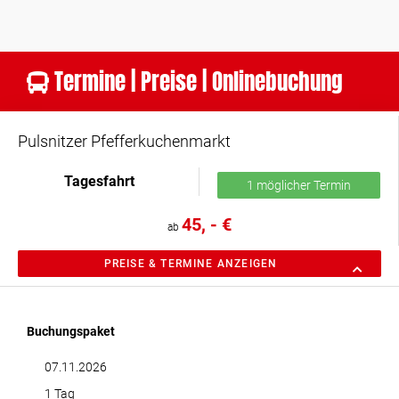
Termine | Preise | Onlinebuchung
Pulsnitzer Pfefferkuchenmarkt
Tagesfahrt
1 möglicher Termin
45, - €
ab
PREISE & TERMINE ANZEIGEN
Buchungspaket
07.11.2026
1 Tag