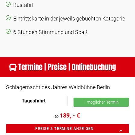
Busfahrt
Eintrittskarte in der jeweils gebuchten Kategorie
6 Stunden Stimmung und Spaß
Termine | Preise | Onlinebuchung
Schlagernacht des Jahres Waldbühne Berlin
Tagesfahrt
1 möglicher Termin
139, - €
ab
PREISE & TERMINE ANZEIGEN