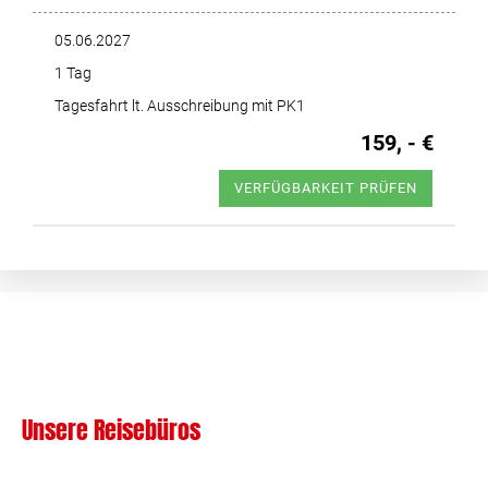
05.06.2027
1 Tag
Tagesfahrt lt. Ausschreibung mit PK1
159, - €
VERFÜGBARKEIT PRÜFEN
Unsere Reisebüros