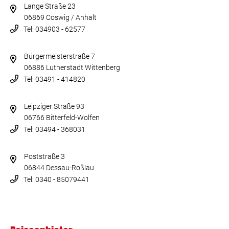
Lange Straße 23
06869 Coswig / Anhalt
Tel: 034903 - 62577
Bürgermeisterstraße 7
06886 Lutherstadt Wittenberg
Tel: 03491 - 414820
Leipziger Straße 93
06766 Bitterfeld-Wolfen
Tel: 03494 - 368031
Poststraße 3
06844 Dessau-Roßlau
Tel: 0340 - 85079441