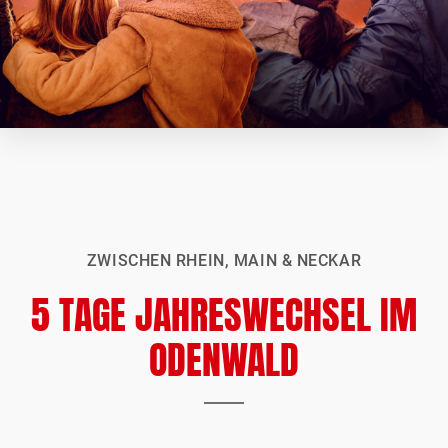
ZWISCHEN RHEIN, MAIN & NECKAR
5 TAGE JAHRESWECHSEL IM
ODENWALD