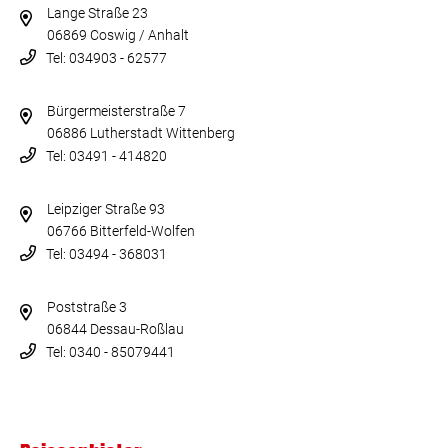
Lange Straße 23
06869 Coswig / Anhalt
Tel: 034903 - 62577
Bürgermeisterstraße 7
06886 Lutherstadt Wittenberg
Tel: 03491 - 414820
Leipziger Straße 93
06766 Bitterfeld-Wolfen
Tel: 03494 - 368031
Poststraße 3
06844 Dessau-Roßlau
Tel: 0340 - 85079441