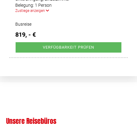
Belegung: 1 Person
Zustiege anzeigen
Busreise
819, - €
VERFÜGBARKEIT PRÜFEN
Unsere Reisebüros