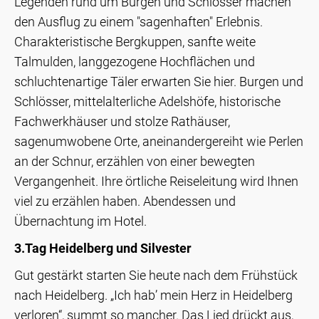
Legenden rund um Burgen und Schlösser machen
den Ausflug zu einem "sagenhaften" Erlebnis.
Charakteristische Bergkuppen, sanfte weite
Talmulden, langgezogene Hochflächen und
schluchtenartige Täler erwarten Sie hier. Burgen und
Schlösser, mittelalterliche Adelshöfe, historische
Fachwerkhäuser und stolze Rathäuser,
sagenumwobene Orte, aneinandergereiht wie Perlen
an der Schnur, erzählen von einer bewegten
Vergangenheit. Ihre örtliche Reiseleitung wird Ihnen
viel zu erzählen haben. Abendessen und
Übernachtung im Hotel.
3.Tag Heidelberg und Silvester
Gut gestärkt starten Sie heute nach dem Frühstück
nach Heidelberg. „Ich hab’ mein Herz in Heidelberg
verloren“, summt so mancher. Das Lied drückt aus,