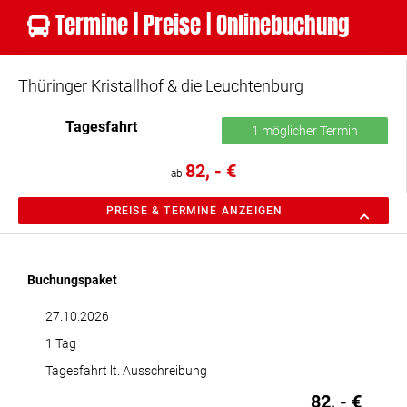
Termine | Preise | Onlinebuchung
Thüringer Kristallhof & die Leuchtenburg
Tagesfahrt
1 möglicher Termin
82, - €
ab
PREISE & TERMINE ANZEIGEN
Buchungspaket
27.10.2026
1 Tag
Tagesfahrt lt. Ausschreibung
82, - €