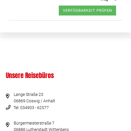
VERFÜGBARKEIT PRÜFEN
Unsere Reisebüros
Lange Straße 23
06869 Coswig / Anhalt
Tel: 034903 - 62577
Bürgermeisterstraße 7
06886 Lutherstadt Wittenberg