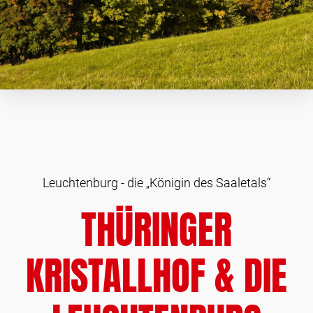
Leuchtenburg - die „Königin des Saaletals“
THÜRINGER
KRISTALLHOF & DIE