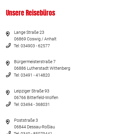
Unsere Reisebüros
Lange Straße 23
06869 Coswig / Anhalt
Tel: 034903 - 62577
Bürgermeisterstraße 7
06886 Lutherstadt Wittenberg
Tel: 03491 - 414820
Leipziger Straße 93
06766 Bitterfeld-Wolfen
Tel: 03494 - 368031
Poststraße 3
06844 Dessau-Roßlau
Tel: 0340 - 85079441