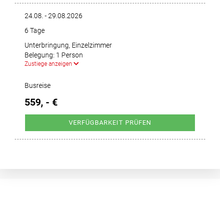
24.08. - 29.08.2026
6 Tage
Unterbringung, Einzelzimmer
Belegung: 1 Person
Zustiege anzeigen
Busreise
559, - €
VERFÜGBARKEIT PRÜFEN