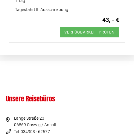
1 Tag
Tagesfahrt lt. Ausschreibung
43, - €
VERFÜGBARKEIT PRÜFEN
Unsere Reisebüros
Lange Straße 23
06869 Coswig / Anhalt
Tel: 034903 - 62577