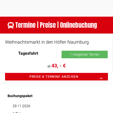
Termine | Preise | Onlinebuchung
Weihnachtsmarkt in den Höfen Naumburg
Tagesfahrt
1 möglicher Termin
43, - €
ab
PREISE & TERMINE ANZEIGEN
Buchungspaket
29.11.2026