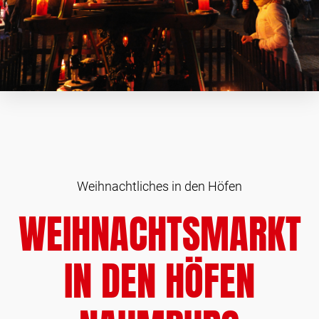
Weihnachtliches in den Höfen
WEIHNACHTSMARKT
IN DEN HÖFEN