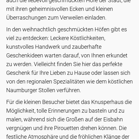
auch die liebevoll geschmückten Höfe der Stadt, die
mit ihren geheimnisvollen Ecken und kleinen
Überraschungen zum Verweilen einladen.
In den weihnachtlich geschmückten Höfen gibt es
viel zu entdecken: Leckere Köstlichkeiten,
kunstvolles Handwerk und zauberhafte
Geschenkideen warten darauf, von Ihnen erkundet
zu werden. Vielleicht finden Sie hier das perfekte
Geschenk für Ihre Lieben zu Hause oder lassen sich
von den regionalen Spezialitäten wie dem köstlichen
Naumburger Stollen verführen.
Für die kleinen Besucher bietet das Knusperhaus die
Möglichkeit, tolle Erinnerungen zu basteln und zu
malen, während sich die Großen auf der Eisbahn
vergnügen und ihre Pirouetten drehen können. Die
festliche Atmosphäre und die fröhlichen Klänge der