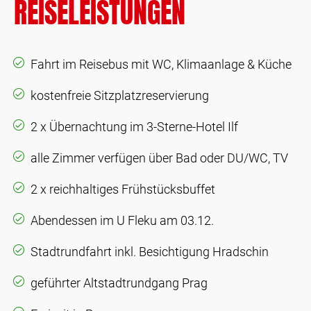
REISELEISTUNGEN
Fahrt im Reisebus mit WC, Klimaanlage & Küche
kostenfreie Sitzplatzreservierung
2 x Übernachtung im 3-Sterne-Hotel Ilf
alle Zimmer verfügen über Bad oder DU/WC, TV
2 x reichhaltiges Frühstücksbuffet
Abendessen im U Fleku am 03.12.
Stadtrundfahrt inkl. Besichtigung Hradschin
geführter Altstadtrundgang Prag