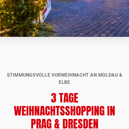
STIMMUNGSVOLLE VORWEIHNACHT AN MOLDAU &
ELBE
3 TAGE
WEIHNACHTSSHOPPING IN
PRAG & DRESDEN