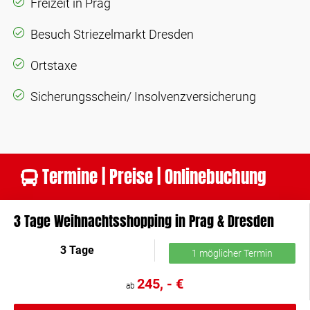
Freizeit in Prag
Besuch Striezelmarkt Dresden
Ortstaxe
Sicherungsschein/ Insolvenzversicherung
Termine | Preise | Onlinebuchung
3 Tage Weihnachtsshopping in Prag & Dresden
3 Tage
1 möglicher Termin
245, - €
ab