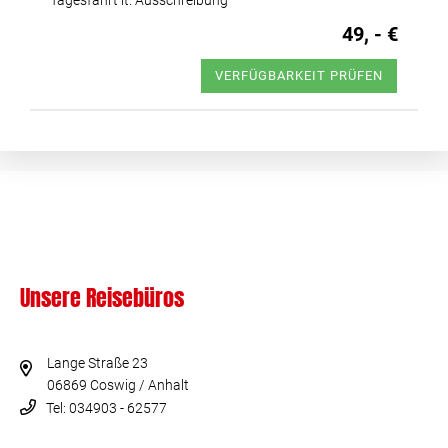
Tagesfahrt lt. Ausschreibung
49, - €
VERFÜGBARKEIT PRÜFEN
Unsere Reisebüros
Lange Straße 23
06869 Coswig / Anhalt
Tel: 034903 - 62577