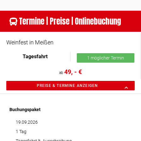
Termine | Preise | Onlinebuchung
Weinfest in Meißen
Tagesfahrt
1 möglicher Termin
49, - €
ab
PREISE & TERMINE ANZEIGEN
Buchungspaket
19.09.2026
1 Tag