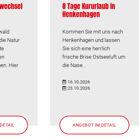
swechsel
8 Tage Kururlaub in
Henkenhagen
wald
Kommen Sie mit uns nach
die Natur
Henkenhagen und lassen
te
Sie sich eine herrlich
en
frische Brise Ostseeluft um
en. Hier
die Nase...
16.10.2026
23.10.2026
DETAIL
ANGEBOT IM DETAIL