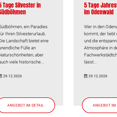
5 Tage Silvester in
5 Tage Jahre
Südböhmen
im Odenwald
Südböhmen, ein Paradies
Wer in den Oden
für Ihren Silvesterurlaub.
kommt, der liebt 
Die Landschaft bietet eine
und die entspann
unendliche Fülle an
Atmosphäre in d
Naturschönheiten, aber
Fachwerkstädtch
auch viele historische...
lässt...
29.12.2026
29.12.2026
ANGEBOT IM DETAIL
ANGEBOT IM 