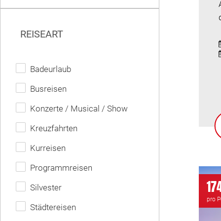
REISEART
Badeurlaub
Busreisen
Konzerte / Musical / Show
Kreuzfahrten
Kurreisen
Programmreisen
174
Silvester
pro 
Städtereisen