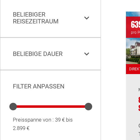
BELIEBIGER
REISEZEITRAUM
639
pro 
BELIEBIGE DAUER
DIREK
FILTER ANPASSEN
Preisspanne von :
39 €
bis
2.899 €