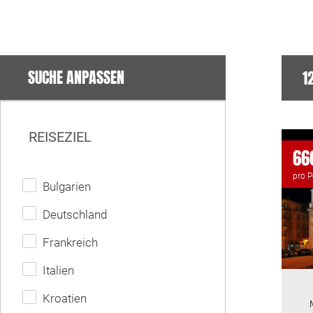
SUCHE ANPASSEN
1
REISEZIEL
666
pro 
Bulgarien
Deutschland
Frankreich
Italien
Kroatien